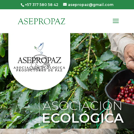
+57 317 580 58 42
asepropaz@gmail.com