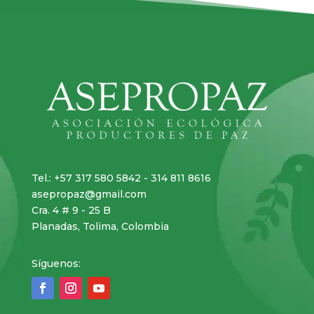
Tel.: +57 317 580 5842 - 314 811 8616
asepropaz@gmail.com
Cra. 4 # 9 - 25 B
Planadas, Tolima, Colombia
Síguenos: