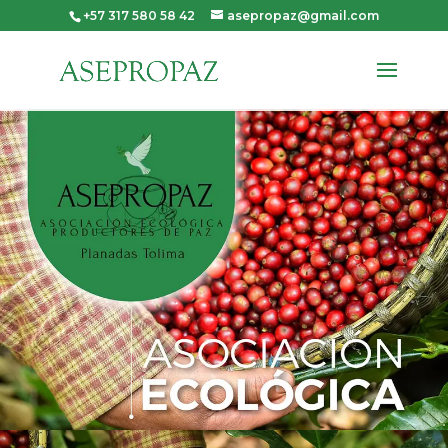
+57 317 580 58 42
asepropaz@gmail.com