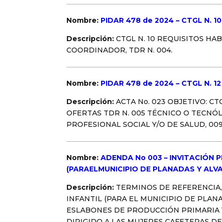
Nombre:
PIDAR 478 de 2024 – CTGL N.
Descripción:
CTGL N. 10 REQUISITOS H
COORDINADOR, TDR N. 004.
Nombre:
PIDAR 478 de 2024 – CTGL N. 
Descripción:
ACTA No. 023 OBJETIVO: C
OFERTAS TDR N. 005 TÉCNICO O TECNÓ
PROFESIONAL SOCIAL Y/O DE SALUD, 00
Nombre:
ADENDA No 003 – INVITACIÓN P
(PARAELMUNICIPIO DE PLANADAS Y ALVA
Descripción:
TERMINOS DE REFERENCIA, 
INFANTIL (PARA EL MUNICIPIO DE PLANAD
ESLABONES DE PRODUCCIÓN PRIMARIA 
DIRIGIDO A LAS MUJERES CAFETERAS D