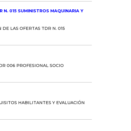
as TDR N. 015 SUMINISTROS MAQUINARIA Y
 DE LAS OFERTAS TDR N. 015
 TDR 006 PROFESIONAL SOCIO
REQUISITOS HABILITANTES Y EVALUACIÓN