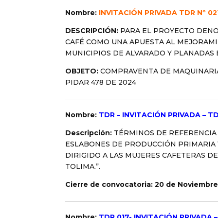
Nombre:
INVITACIÓN PRIVADA TDR Nº 02
DESCRIPCIÓN:
PARA EL PROYECTO DENO
CAFÉ COMO UNA APUESTA AL MEJORAMIE
MUNICIPIOS DE ALVARADO Y PLANADAS 
OBJETO:
COMPRAVENTA DE MAQUINARIA
PIDAR 478 DE 2024
Nombre:
TDR – INVITACIÓN PRIVADA – TD
Descripción:
TÉRMINOS DE REFERENCIA
ESLABONES DE PRODUCCIÓN PRIMARIA 
DIRIGIDO A LAS MUJERES CAFETERAS D
TOLIMA.”.
Cierre de convocatoria:
20 de Noviembre
Nombre:
TDR 017- INVITACIÓN PRIVADA 