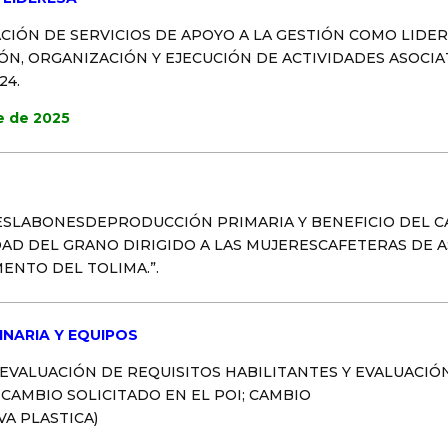
IÓN DE SERVICIOS DE APOYO A LA GESTIÓN COMO LIDER
N, ORGANIZACIÓN Y EJECUCIÓN DE ACTIVIDADES ASOCIAT
24.
e de 2025
 ESLABONESDEPRODUCCIÓN PRIMARIA Y BENEFICIO DEL 
AD DEL GRANO DIRIGIDO A LAS MUJERESCAFETERAS DE A
ENTO DEL TOLIMA.”.
INARIA Y EQUIPOS
 Y EVALUACIÓN DE REQUISITOS HABILITANTES Y EVALUACIÓ
N CAMBIO SOLICITADO EN EL POI; CAMBIO
A PLASTICA)