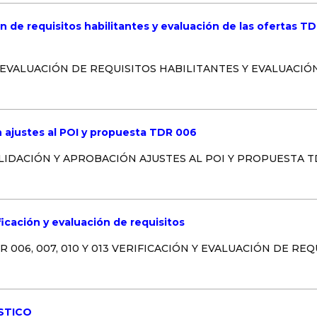
ión de requisitos habilitantes y evaluación de las ofert
 Y EVALUACIÓN DE REQUISITOS HABILITANTES Y EVALUACIÓN
́n ajustes al POI y propuesta TDR 006
: VALIDACIÓN Y APROBACIÓN AJUSTES AL POI Y PROPUESTA
icación y evaluación de requisitos
 TDR 006, 007, 010 Y 013 VERIFICACIÓN Y EVALUACIÓN DE 
ISTICO