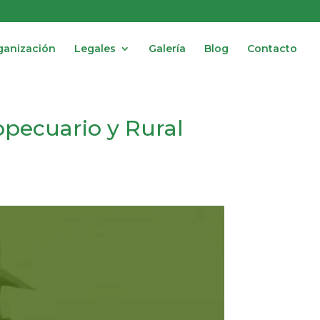
ganización
Legales
Galería
Blog
Contacto
opecuario y Rural