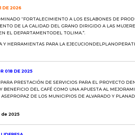
1 DE 2026
MINADO “FORTALECIMIENTO A LOS ESLABONES DE PRODU
NTO DE LA CALIDAD DEL GRANO DIRIGIDO A LAS MUJER
EN EL DEPARTAMENTODEL TOLIMA.”.
 Y HERRAMIENTAS PARA LA EJECUCIONDELPLANOPERATI
R 018 DE 2025
 PARA PRESTACIÓN DE SERVICIOS PARA EL PROYECTO DE
Y BENEFICIO DEL CAFÉ COMO UNA APUESTA AL MEJORAM
E ASEPROPAZ DE LOS MUNICIPIOS DE ALVARADO Y PLANA
 de 2025
– LIDERESA