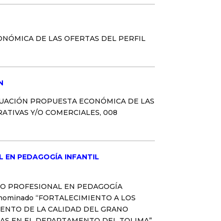
ONÓMICA DE LAS OFERTAS DEL PERFIL
N
VALUACIÓN PROPUESTA ECONÓMICA DE LAS
ATIVAS Y/O COMERCIALES, 008
AL EN PEDAGOGÍA INFANTIL
CA O PROFESIONAL EN PEDAGOGÍA
denominado “FORTALECIMIENTO A LOS
IENTO DE LA CALIDAD DEL GRANO
DAS EN EL DEPARTAMENTO DEL TOLIMA”.