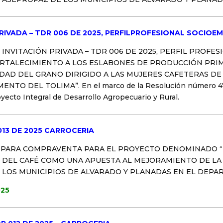
RIVADA – TDR 006 DE 2025, PERFILPROFESIONAL SOCIOEM
INVITACIÓN PRIVADA – TDR 006 DE 2025, PERFIL PROFES
o “FORTALECIMIENTO A LOS ESLABONES DE PRODUCCIÓN PR
DAD DEL GRANO DIRIGIDO A LAS MUJERES CAFETERAS DE
 DEL TOLIMA”. En el marco de la Resolución número 478 d
oyecto Integral de Desarrollo Agropecuario y Rural.
013 DE 2025 CARROCERIA
 PARA COMPRAVENTA PARA EL PROYECTO DENOMINADO “
 DEL CAFÉ COMO UNA APUESTA AL MEJORAMIENTO DE LA 
LOS MUNICIPIOS DE ALVARADO Y PLANADAS EN EL DEPAR
025