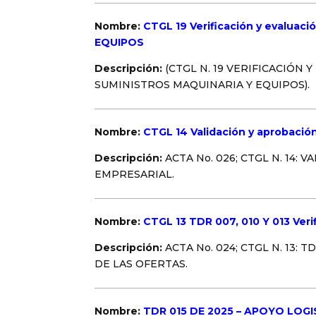
Nombre:
CTGL 19 Verificación y evaluac
EQUIPOS
Descripción:
(CTGL N. 19 VERIFICACIÓN
SUMINISTROS MAQUINARIA Y EQUIPOS).
Nombre:
CTGL 14 Validación y aprobacio
Descripción:
ACTA No. 026; CTGL N. 14
EMPRESARIAL.
Nombre:
CTGL 13 TDR 007, 010 Y 013 Verif
Descripción:
ACTA No. 024; CTGL N. 13:
DE LAS OFERTAS.
Nombre:
TDR 015 DE 2025 – APOYO LOG